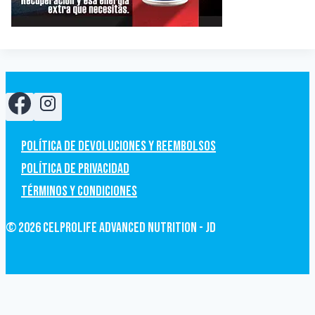
Política de devoluciones y Reembolsos
Política de privacidad
Términos y condiciones
© 2026 CelProLife Advanced Nutrition - JD