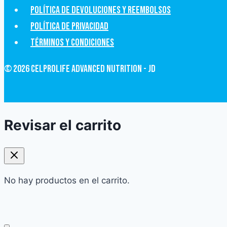
Política de devoluciones y Reembolsos
Política de privacidad
Términos y condiciones
© 2026 CelProLife Advanced Nutrition - JD
Revisar el carrito
No hay productos en el carrito.