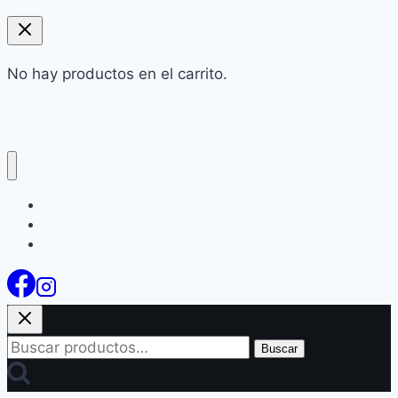
No hay productos en el carrito.
Inicio
Productos
Contacto
Buscar
Buscar
por: