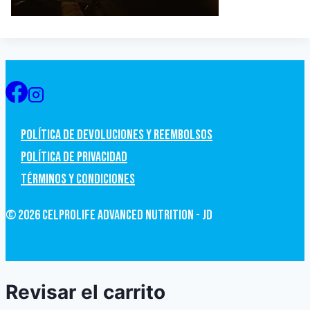
Política de devoluciones y Reembolsos
Política de privacidad
Términos y condiciones
© 2026 CelProLife Advanced Nutrition - JD
Revisar el carrito