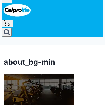
0
about_bg-min