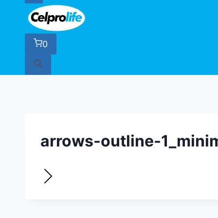
0
arrows-outline-1_minim