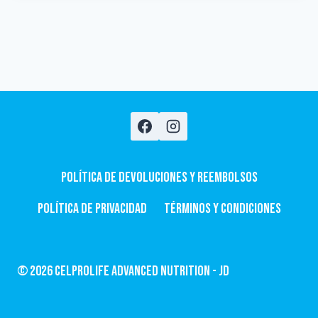
Política de devoluciones y Reembolsos
Política de privacidad
Términos y condiciones
© 2026 CelProLife Advanced Nutrition - JD