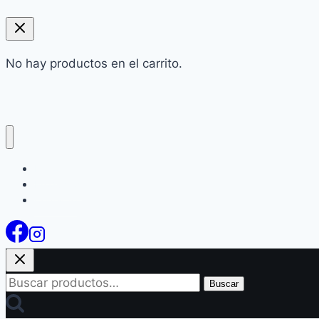
No hay productos en el carrito.
Inicio
Productos
Contacto
Buscar
Buscar
por: