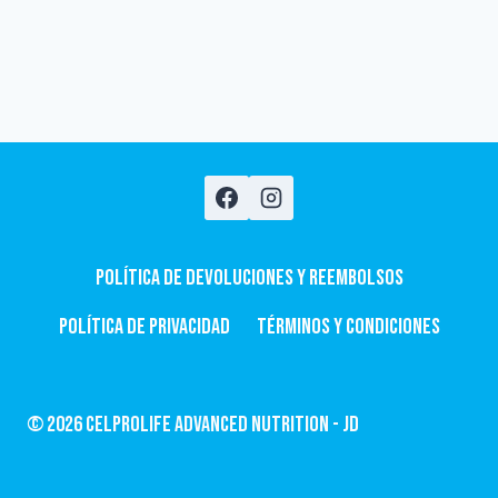
Política de devoluciones y Reembolsos
Política de privacidad
Términos y condiciones
© 2026 CelProLife Advanced Nutrition - JD