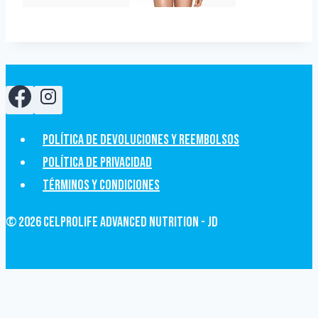
Política de devoluciones y Reembolsos
Política de privacidad
Términos y condiciones
© 2026 CelProLife Advanced Nutrition - JD