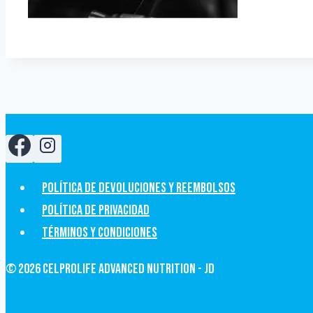
Política de devoluciones y Reembolsos
Política de privacidad
Términos y condiciones
© 2026 CelProLife Advanced Nutrition - JD