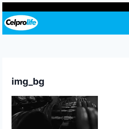
Saltar
al
contenido
img_bg