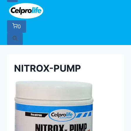
0
NITROX-PUMP