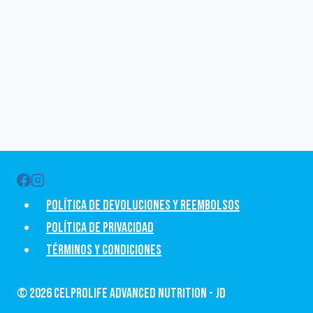
Política de devoluciones y Reembolsos
Política de privacidad
Términos y condiciones
© 2026 CelProLife Advanced Nutrition - JD