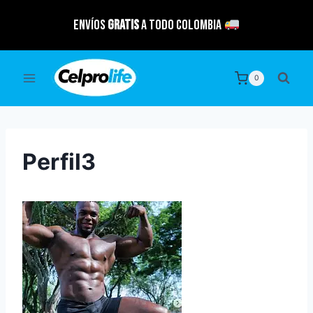
Saltar
Envíos
GRATIS
a todo Colombia
al
contenido
0
Perfil3