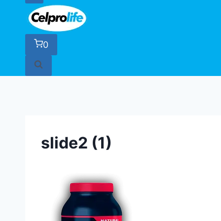
0
slide2 (1)