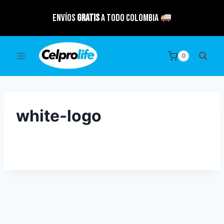
Saltar
Envíos
GRATIS
a todo Colombia
al
contenido
0
white-logo