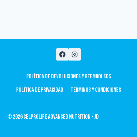
Política de devoluciones y Reembolsos
Política de privacidad
Términos y condiciones
© 2026 CelProLife Advanced Nutrition - JD